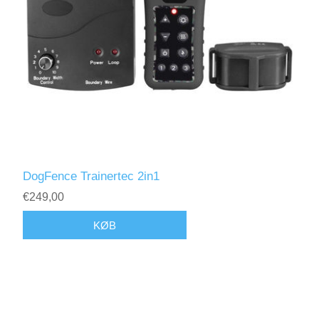
DogFence Trainertec 2in1
€249,00