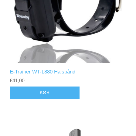
E-Trainer WT-L880 Halsbånd
€41,00