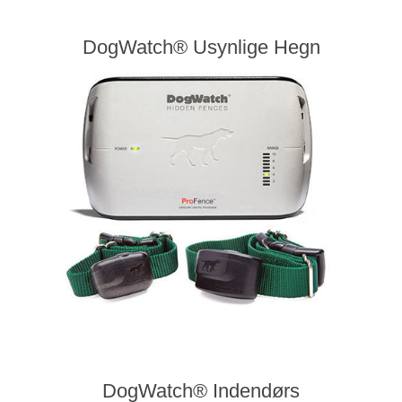
DogWatch® Usynlige Hegn
DogWatch® Indendørs