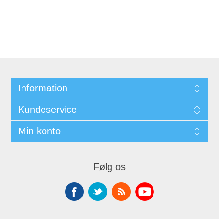
Information
Kundeservice
Min konto
Følg os