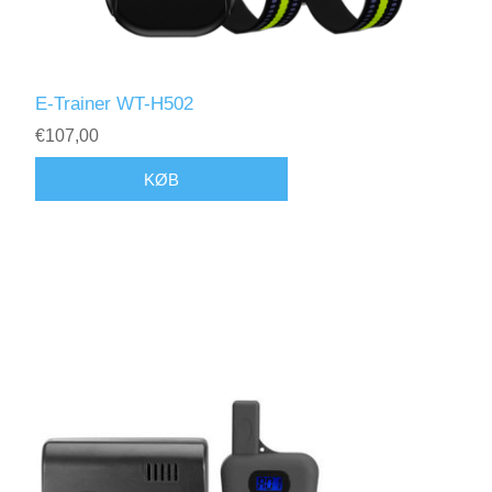
E-Trainer WT-H502
€107,00