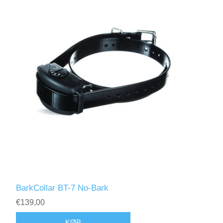
BarkCollar BT-7 No-Bark
€139,00