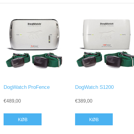
DogWatch ProFence
DogWatch S1200
€489,00
€389,00