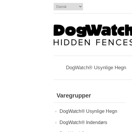
DogWatch® Usynlige Hegn
Varegrupper
DogWatch® Usynlige Hegn
DogWatch® Indendørs