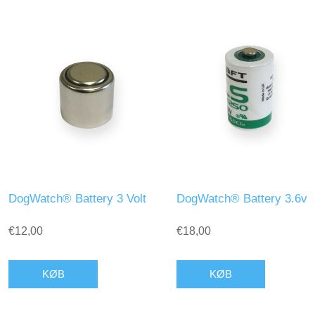
DogWatch® Battery 3 Volt
DogWatch® Battery 3.6v
€12,00
€18,00