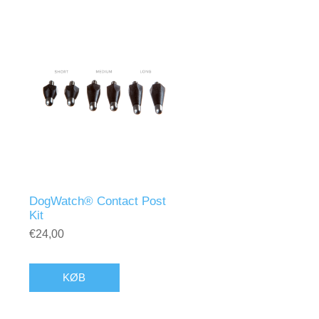
DogWatch® Contact Post
Kit
€24,00