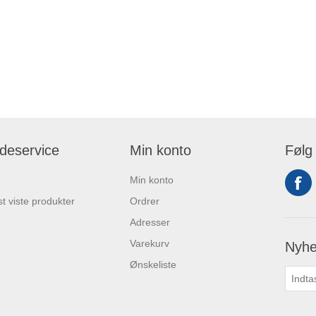
deservice
Min konto
Følg
Min konto
t viste produkter
Ordrer
Adresser
Varekurv
Nyhe
Ønskeliste