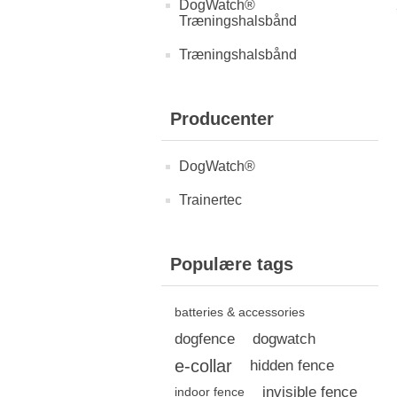
DogWatch®
Træningshalsbånd
Træningshalsbånd
Producenter
DogWatch®
Trainertec
Populære tags
batteries & accessories
dogfence
dogwatch
e-collar
hidden fence
invisible fence
indoor fence