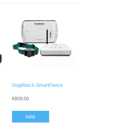
DogWatch SmartFence
€809,00