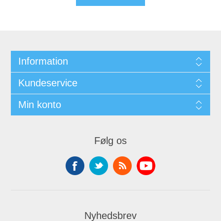
Information
Kundeservice
Min konto
Følg os
Nyhedsbrev