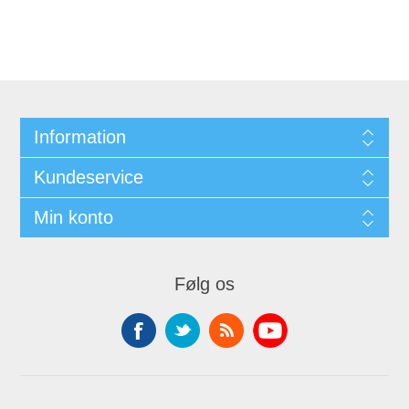
Information
Kundeservice
Min konto
Følg os