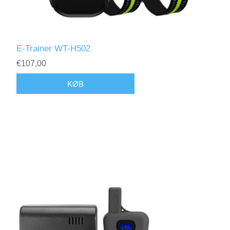
E-Trainer WT-H502
€107,00