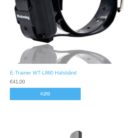
E-Trainer WT-L880 Halsbånd
€41,00