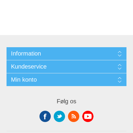
Information
Kundeservice
Min konto
Følg os