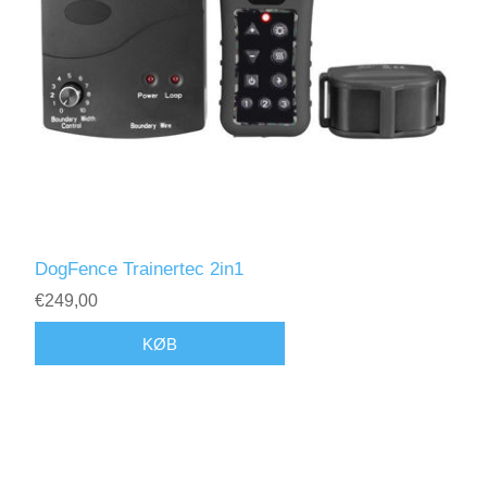
DogFence Trainertec 2in1
€249,00