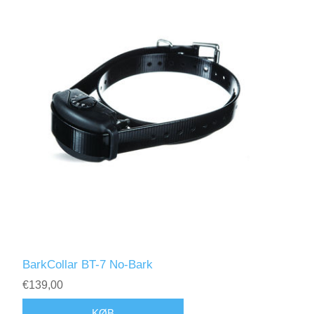
BarkCollar BT-7 No-Bark
€139,00