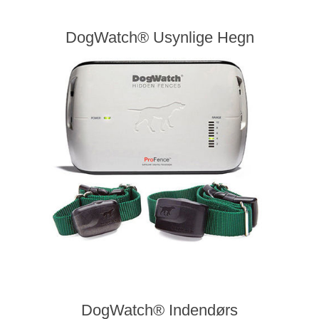
DogWatch® Usynlige Hegn
DogWatch® Indendørs