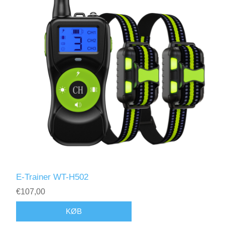
E-Trainer WT-H502
€107,00