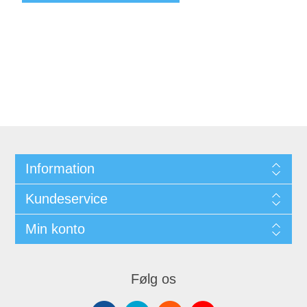
Information
Kundeservice
Min konto
Følg os