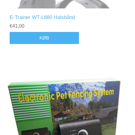
E-Trainer WT-L880 Halsbånd
€41,00